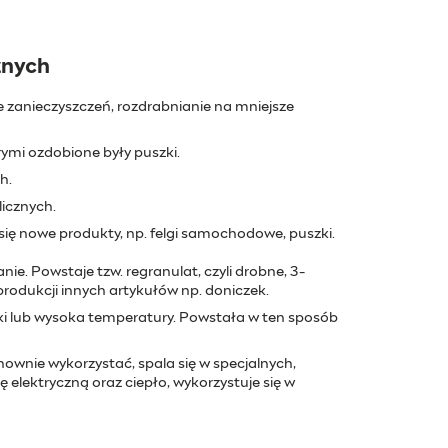
znych
e zanieczyszczeń, rozdrabnianie na mniejsze
rymi ozdobione były puszki.
h.
icznych.
ę nowe produkty, np. felgi samochodowe, puszki.
nie. Powstaje tzw. regranulat, czyli drobne, 3-
rodukcji innych artykułów np. doniczek.
iki lub wysoka temperatury. Powstała w ten sposób
ownie wykorzystać, spala się w specjalnych,
elektryczną oraz ciepło, wykorzystuje się w