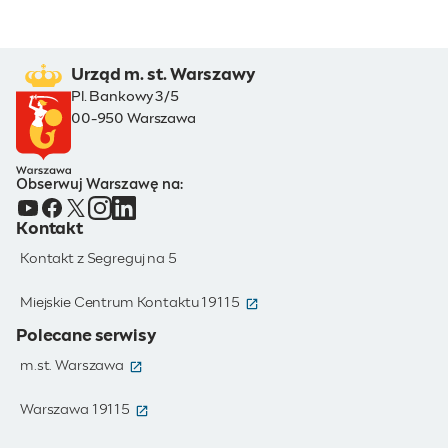
Urząd m. st. Warszawy
Pl. Bankowy 3/5
00-950 Warszawa
Obserwuj Warszawę na:
Kontakt
Kontakt z Segreguj na 5
(otwiera się w nowym oknie)
Miejskie Centrum Kontaktu 19115
Polecane serwisy
(otwiera się w nowym oknie)
m.st. Warszawa
(otwiera się w nowym oknie)
Warszawa 19115