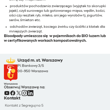
produktów pochodzenia zwierzęcego (wyjątek to skorupki
jajek), czyli surowego lub gotowanego mięsa, wędlin, kości,
ości czy resztek ryb, mleka, ani jego wyrobów tj. jogurtów,
serów, śmietan etc.
odchodów zwierząt, kociego żwirku czy ściółki z klatek dla
mniejszych zwierząt.
Bioodpady umieszcza się w pojemnikach do BIO luzem lub
w certyfikowanych workach kompostowalnych.
Urząd m. st. Warszawy
Pl. Bankowy 3/5
00-950 Warszawa
Obserwuj Warszawę na:
Kontakt
Kontakt z Segreguj na 5