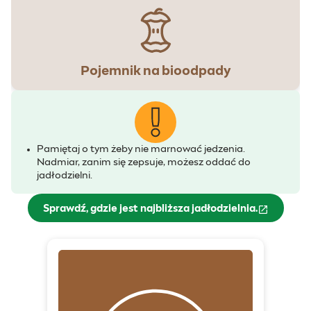
Pojemnik na bioodpady
Pamiętaj o tym żeby nie marnować jedzenia.
Nadmiar, zanim się zepsuje, możesz oddać do
jadłodzielni.
Sprawdź, gdzie jest najbliższa jadłodzielnia.
(otwiera się w nowym oknie)