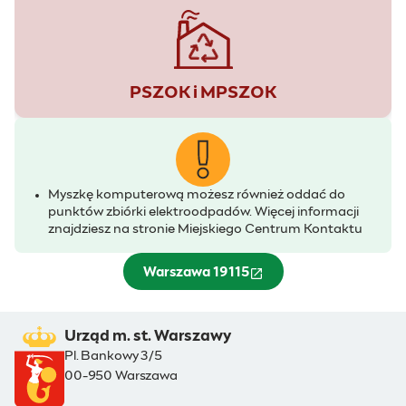
PSZOK i MPSZOK
Myszkę komputerową możesz również oddać do
punktów zbiórki elektroodpadów. Więcej informacji
znajdziesz na stronie Miejskiego Centrum Kontaktu
Warszawa 19115
(otwiera się w nowym oknie)
Urząd m. st. Warszawy
Pl. Bankowy 3/5
00-950 Warszawa