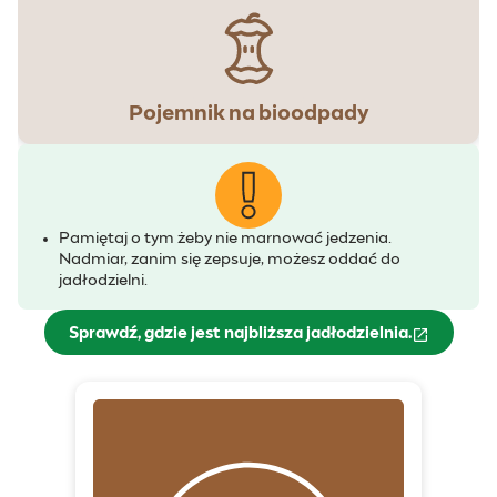
Pojemnik na bioodpady
Pamiętaj o tym żeby nie marnować jedzenia.
Nadmiar, zanim się zepsuje, możesz oddać do
jadłodzielni.
Sprawdź, gdzie jest najbliższa jadłodzielnia.
(otwiera się w nowym oknie)