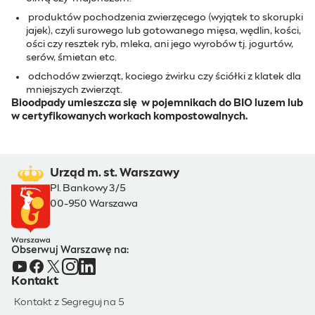
produktów pochodzenia zwierzęcego (wyjątek to skorupki
jajek), czyli surowego lub gotowanego mięsa, wędlin, kości,
ości czy resztek ryb, mleka, ani jego wyrobów tj. jogurtów,
serów, śmietan etc.
odchodów zwierząt, kociego żwirku czy ściółki z klatek dla
mniejszych zwierząt.
Bioodpady umieszcza się w pojemnikach do BIO luzem lub
w certyfikowanych workach kompostowalnych.
Urząd m. st. Warszawy
Pl. Bankowy 3/5
00-950 Warszawa
Obserwuj Warszawę na:
Kontakt
Kontakt z Segreguj na 5