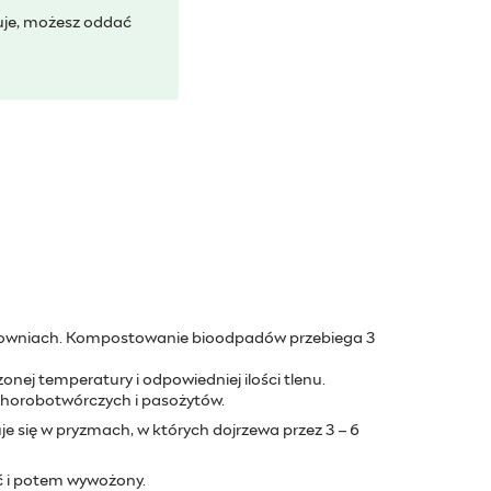
uje, możesz oddać
towniach. Kompostowanie bioodpadów przebiega 3
j temperatury i odpowiedniej ilości tlenu.
horobotwórczych i pasożytów.
 się w pryzmach, w których dojrzewa przez 3 – 6
ć i potem wywożony.