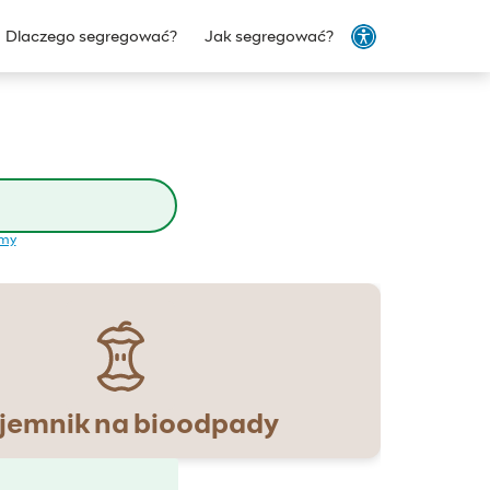
Dlaczego segregować?
Jak segregować?
emy
jemnik na bioodpady