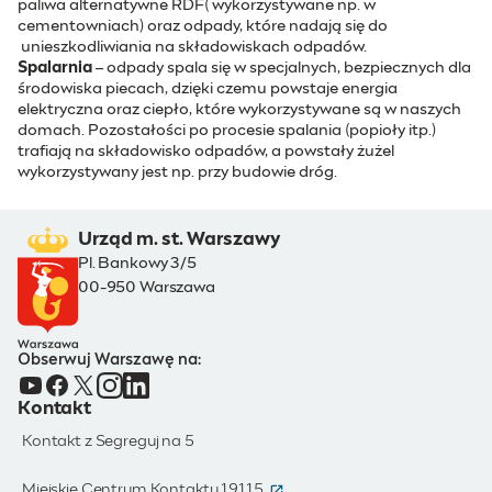
paliwa alternatywne RDF( wykorzystywane np. w
cementowniach) oraz odpady, które nadają się do
unieszkodliwiania na składowiskach odpadów.
Spalarnia
– odpady spala się w specjalnych, bezpiecznych dla
środowiska piecach, dzięki czemu powstaje energia
elektryczna oraz ciepło, które wykorzystywane są w naszych
domach. Pozostałości po procesie spalania (popioły itp.)
trafiają na składowisko odpadów, a powstały żużel
wykorzystywany jest np. przy budowie dróg.
Urząd m. st. Warszawy
Pl. Bankowy 3/5
00-950 Warszawa
Obserwuj Warszawę na:
Kontakt
Kontakt z Segreguj na 5
(otwiera się w nowym oknie)
Miejskie Centrum Kontaktu 19115