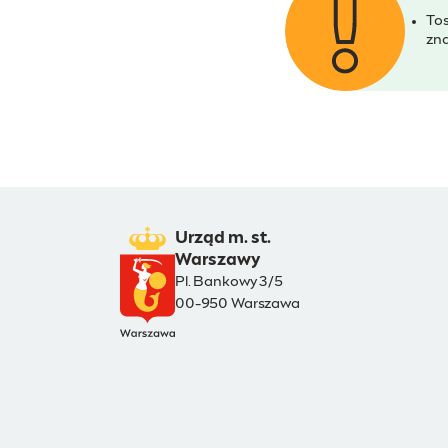
Tos
zna
Urząd m. st.
Warszawy
Pl. Bankowy 3/5
00-950 Warszawa