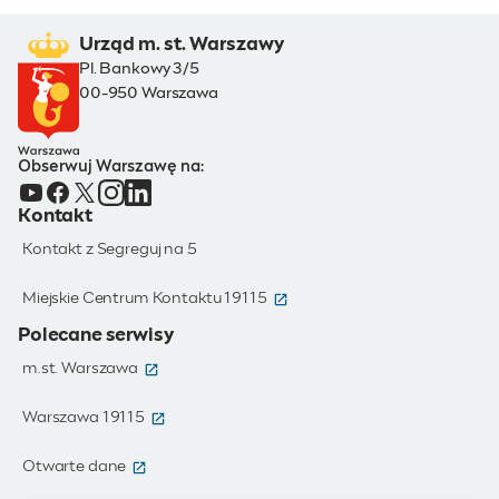
Urząd m. st. Warszawy
Pl. Bankowy 3/5
00-950 Warszawa
Obserwuj Warszawę na:
Kontakt
Kontakt z Segreguj na 5
(otwiera się w nowym oknie)
Miejskie Centrum Kontaktu 19115
Polecane serwisy
(otwiera się w nowym oknie)
m.st. Warszawa
(otwiera się w nowym oknie)
Warszawa 19115
(otwiera się w nowym oknie)
Otwarte dane