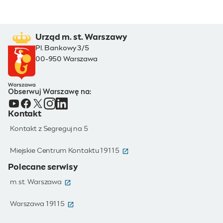
Urząd m. st. Warszawy
Pl. Bankowy 3/5
00-950 Warszawa
Obserwuj Warszawę na:
Kontakt
Kontakt z Segreguj na 5
(otwiera się w nowym oknie)
Miejskie Centrum Kontaktu 19115
Polecane serwisy
(otwiera się w nowym oknie)
m.st. Warszawa
(otwiera się w nowym oknie)
Warszawa 19115