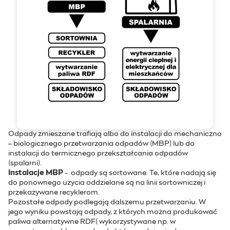
Odpady zmieszane trafiają albo do instalacji do mechaniczno
– biologicznego przetwarzania odpadów (MBP) lub do
instalacji do termicznego przekształcania odpadów
(spalarni).
Instalacje MBP
- odpady są sortowane. Te, które nadają się
do ponownego użycia oddzielane są na linii sortowniczej i
przekazywane recyklerom.
Pozostałe odpady podlegają dalszemu przetwarzaniu. W
jego wyniku powstają odpady, z których można produkować
paliwa alternatywne RDF( wykorzystywane np. w