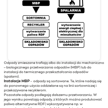
Odpady zmieszane trafiają albo do instalacji do mechaniczno
– biologicznego przetwarzania odpadów (MBP) lub do
instalacji do termicznego przekształcania odpadów
(spalarni).
Instalacje MBP
- odpady są sortowane. Te, które nadają się
do ponownego użycia oddzielane są na linii sortowniczej i
przekazywane recyklerom.
Pozostałe odpady podlegają dalszemu przetwarzaniu. W
jego wyniku powstają odpady, z których można produkować
paliwa alternatywne RDF( wykorzystywane np. w