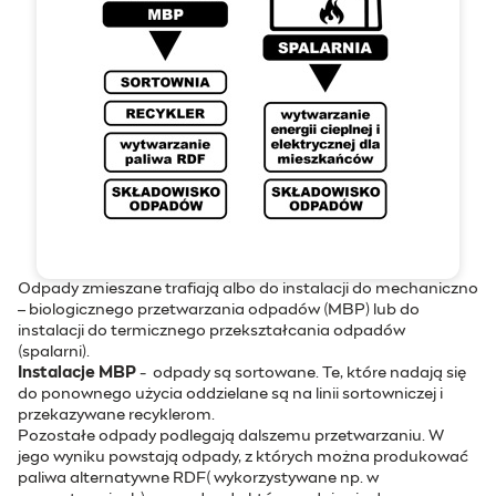
Odpady zmieszane trafiają albo do instalacji do mechaniczno
– biologicznego przetwarzania odpadów (MBP) lub do
instalacji do termicznego przekształcania odpadów
(spalarni).
Instalacje MBP
- odpady są sortowane. Te, które nadają się
do ponownego użycia oddzielane są na linii sortowniczej i
przekazywane recyklerom.
Pozostałe odpady podlegają dalszemu przetwarzaniu. W
jego wyniku powstają odpady, z których można produkować
paliwa alternatywne RDF( wykorzystywane np. w