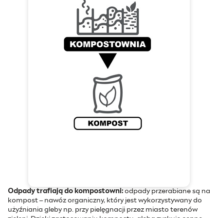
Odpady trafiają do kompostowni:
odpady przerabiane są na
kompost – nawóz organiczny, który jest wykorzystywany do
użyźniania gleby np. przy pielęgnacji przez miasto terenów