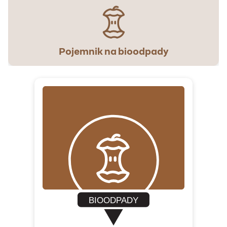
Pojemnik na bioodpady