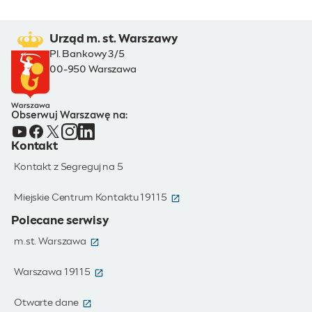
Urząd m. st. Warszawy
Pl. Bankowy 3/5
00-950 Warszawa
Obserwuj Warszawę na:
Kontakt
Kontakt z Segreguj na 5
(otwiera się w nowym oknie)
Miejskie Centrum Kontaktu 19115
Polecane serwisy
(otwiera się w nowym oknie)
m.st. Warszawa
(otwiera się w nowym oknie)
Warszawa 19115
(otwiera się w nowym oknie)
Otwarte dane