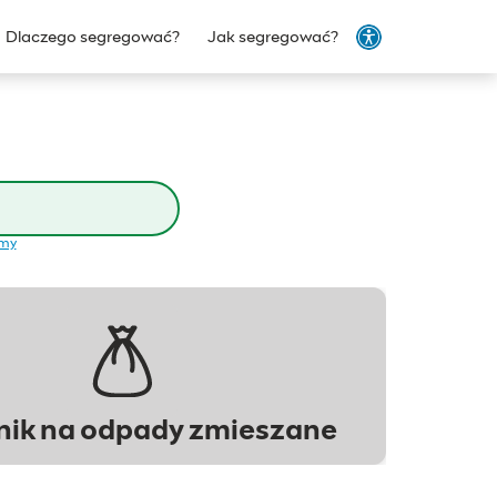
Dlaczego segregować?
Jak segregować?
emy
ik na odpady zmieszane