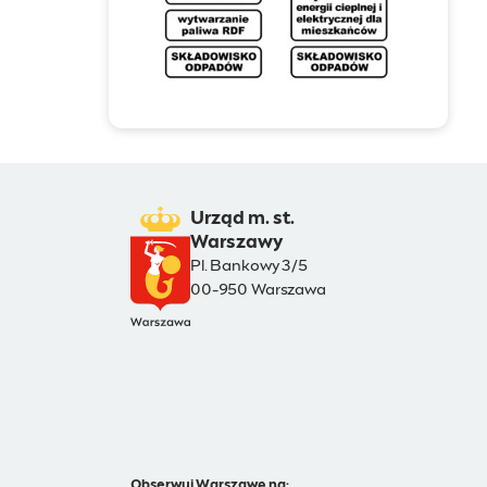
Urząd m. st.
Warszawy
Pl. Bankowy 3/5
00-950 Warszawa
Obserwuj Warszawę na: