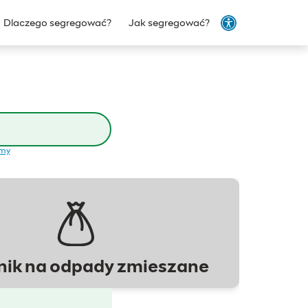
Dlaczego segregować?
Jak segregować?
emy
ik na odpady zmieszane