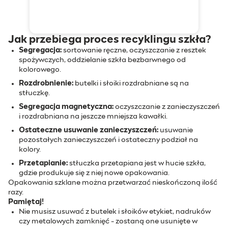
Jak przebiega proces recyklingu szkła?
Segregacja:
sortowanie ręczne, oczyszczanie z resztek
spożywczych, oddzielanie szkła bezbarwnego od
kolorowego.
Rozdrobnienie:
butelki i słoiki rozdrabniane są na
stłuczkę.
Segregacja magnetyczna:
oczyszczanie z zanieczyszczeń
i rozdrabniana na jeszcze mniejsza kawałki.
Ostateczne usuwanie zanieczyszczeń:
usuwanie
pozostałych zanieczyszczeń i ostateczny podział na
kolory.
Przetapianie:
stłuczka przetapiana jest w hucie szkła,
gdzie produkuje się z niej nowe opakowania.
Opakowania szklane można przetwarzać nieskończoną ilość
razy.
Pamiętaj!
Nie musisz usuwać z butelek i słoików etykiet, nadruków
czy metalowych zamknięć - zostaną one usunięte w