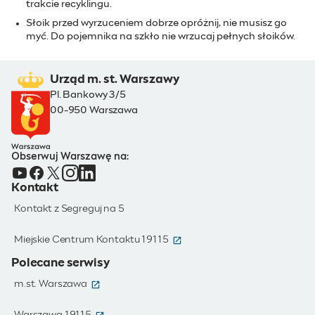
trakcie recyklingu.
Słoik przed wyrzuceniem dobrze opróżnij, nie musisz go
myć. Do pojemnika na szkło nie wrzucaj pełnych słoików.
Urząd m. st. Warszawy
Pl. Bankowy 3/5
00-950 Warszawa
Obserwuj Warszawę na:
Kontakt
Kontakt z Segreguj na 5
(otwiera się w nowym oknie)
Miejskie Centrum Kontaktu 19115
Polecane serwisy
(otwiera się w nowym oknie)
m.st. Warszawa
(otwiera się w nowym oknie)