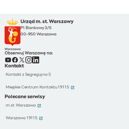
Urząd m. st. Warszawy
Pl. Bankowy 3/5
00-950 Warszawa
Obserwuj Warszawę na:
Kontakt
Kontakt z Segreguj na 5
(otwiera się w nowym oknie)
Miejskie Centrum Kontaktu 19115
Polecane serwisy
(otwiera się w nowym oknie)
m.st. Warszawa
(otwiera się w nowym oknie)
Warszawa 19115