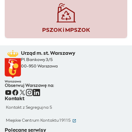
PSZOK i MPSZOK
Urząd m. st. Warszawy
Pl. Bankowy 3/5
00-950 Warszawa
Obserwuj Warszawę na:
Kontakt
Kontakt z Segreguj na 5
(otwiera się w nowym oknie)
Miejskie Centrum Kontaktu 19115
Polecane serwisy