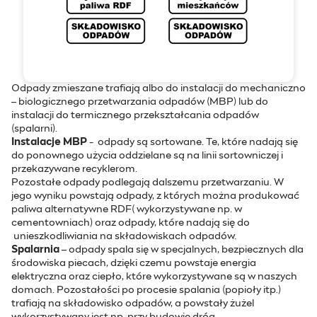
Odpady zmieszane trafiają albo do instalacji do mechaniczno
– biologicznego przetwarzania odpadów (MBP) lub do
instalacji do termicznego przekształcania odpadów
(spalarni).
Instalacje MBP
- odpady są sortowane. Te, które nadają się
do ponownego użycia oddzielane są na linii sortowniczej i
przekazywane recyklerom.
Pozostałe odpady podlegają dalszemu przetwarzaniu. W
jego wyniku powstają odpady, z których można produkować
paliwa alternatywne RDF( wykorzystywane np. w
cementowniach) oraz odpady, które nadają się do
unieszkodliwiania na składowiskach odpadów.
Spalarnia
– odpady spala się w specjalnych, bezpiecznych dla
środowiska piecach, dzięki czemu powstaje energia
elektryczna oraz ciepło, które wykorzystywane są w naszych
domach. Pozostałości po procesie spalania (popioły itp.)
trafiają na składowisko odpadów, a powstały żużel