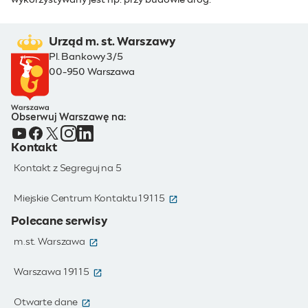
wykorzystywany jest np. przy budowie dróg.
Urząd m. st. Warszawy
Pl. Bankowy 3/5
00-950 Warszawa
Obserwuj Warszawę na:
Kontakt
Kontakt z Segreguj na 5
(otwiera się w nowym oknie)
Miejskie Centrum Kontaktu 19115
Polecane serwisy
(otwiera się w nowym oknie)
m.st. Warszawa
(otwiera się w nowym oknie)
Warszawa 19115
(otwiera się w nowym oknie)
Otwarte dane