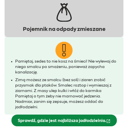
Pojemnik na odpady zmieszane
Pamiętaj, sedes to nie kosz na śmieci! Nie wylewaj do
niego smalcu po smażeniu, ponieważ zapycha
kanalizację.
Zimą możesz ze smalcu (bez soli) i ziaren zrobić
przysmak dla ptaków. Smalec roztop i wymieszaj z
ziarnami. Z masy ulep kulki i włóż do karmika
Pamiętaj o tym żeby nie marnować jedzenia.
Nadmiar, zanim się zepsuje, możesz oddać do
jadłodzielni.
Sprawdź, gdzie jest najbliższa jadłodzielnia.
(otwiera się w nowym oknie)