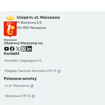
Urząd m. st. Warszawy
Pl. Bankowy 3/5
00-950 Warszawa
Obserwuj Warszawę na:
Kontakt
Kontakt z Segreguj na 5
(otwiera się w nowym oknie)
Miejskie Centrum Kontaktu 19115
Polecane serwisy
(otwiera się w nowym oknie)
m.st. Warszawa
(otwiera się w nowym oknie)
Warszawa 19115