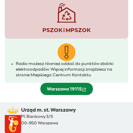
PSZOK i MPSZOK
Radio możesz również oddać do punktów zbiórki
elektroodpadów. Więcej informacji znajdziesz na
stronie Miejskiego Centrum Kontaktu
Warszawa 19115
(otwiera się w nowym oknie)
Urząd m. st. Warszawy
Pl. Bankowy 3/5
00-950 Warszawa