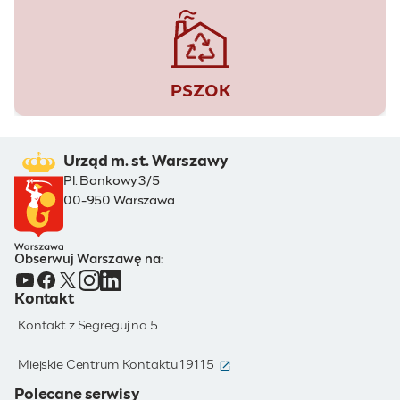
PSZOK
Urząd m. st. Warszawy
Pl. Bankowy 3/5
00-950 Warszawa
Obserwuj Warszawę na:
Kontakt
Kontakt z Segreguj na 5
(otwiera się w nowym oknie)
Miejskie Centrum Kontaktu 19115
Polecane serwisy