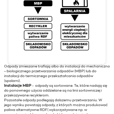
Odpady zmieszane trafiają albo do instalacji do mechaniczno
– biologicznego przetwarzania odpadów (MBP) lub do
instalacji do termicznego przekształcania odpadów
(spalarni).
Instalacje MBP
- odpady są sortowane. Te, które nadają się
do ponownego użycia oddzielane są na linii sortowniczej i
przekazywane recyklerom.
Pozostałe odpady podlegają dalszemu przetwarzaniu. W
jego wyniku powstają odpady, z których można produkować
paliwa alternatywne RDF( wykorzystywane np. w