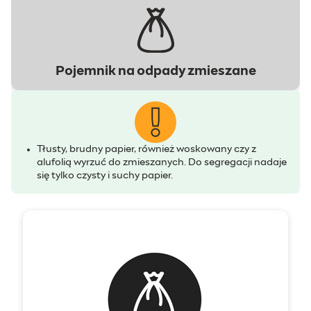
Pojemnik na odpady zmieszane
Tłusty, brudny papier, również woskowany czy z
alufolią wyrzuć do zmieszanych. Do segregacji nadaje
się tylko czysty i suchy papier.