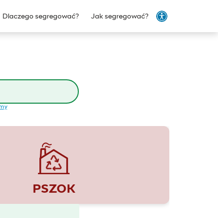
Dlaczego segregować?
Jak segregować?
emy
PSZOK