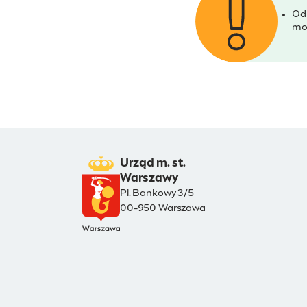
Od
mo
Urząd m. st.
Warszawy
Pl. Bankowy 3/5
00-950 Warszawa