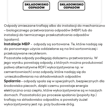
Odpady zmieszane trafiają albo do instalacji do mechaniczno
– biologicznego przetwarzania odpadów (MBP) lub do
instalacji do termicznego przekształcania odpadów
(spalarni).
Instalacje MBP
- odpady są sortowane. Te, które nadają się
do ponownego użycia oddzielane są na linii sortowniczej i
przekazywane recyklerom.
Pozostałe odpady podlegają dalszemu przetwarzaniu. W
jego wyniku powstają odpady, z których można produkować
paliwa alternatywne RDF( wykorzystywane np. w
cementowniach) oraz odpady, które nadają się do
unieszkodliwiania na składowiskach odpadów.
Spalarnia
– odpady spala się w specjalnych, bezpiecznych dla
środowiska piecach, dzięki czemu powstaje energia
elektryczna oraz ciepło, które wykorzystywane są w naszych
domach. Pozostałości po procesie spalania (popioły itp.)
trafiają na składowisko odpadów, a powstały żużel
wykorzystywany jest np. przy budowie dróg.