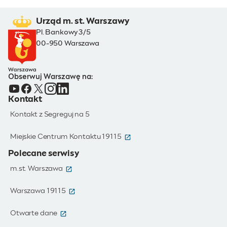
Urząd m. st. Warszawy
Pl. Bankowy 3/5
00-950 Warszawa
Obserwuj Warszawę na:
Kontakt
Kontakt z Segreguj na 5
(otwiera się w nowym oknie)
Miejskie Centrum Kontaktu 19115
Polecane serwisy
(otwiera się w nowym oknie)
m.st. Warszawa
(otwiera się w nowym oknie)
Warszawa 19115
(otwiera się w nowym oknie)
Otwarte dane