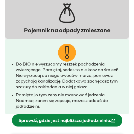
Pojemnik na odpady zmieszane
Do BIO nie wyrzucamy resztek pochodzenia
zwierzęcego. Pamiętaj, sedes to nie kosz na śmieci!
Nie wyrzucaj do niego owoców morza, ponieważ
zapychają kanalizację. Dodatkowo zachęcasz tym
szczury do zakładania w niej gniazd.
Pamiętaj o tym żeby nie marnować jedzenia.
Nadmiar, zanim się zepsuje, możesz oddać do
jadłodzielni.
Sprawdź, gdzie jest najbliższa jadłodzielnia.
(otwiera się w nowym oknie)