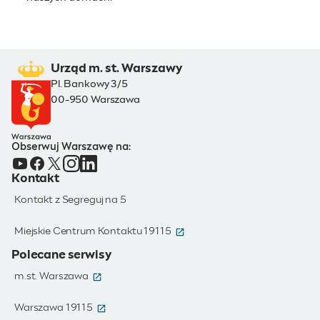
Urząd m. st. Warszawy
Pl. Bankowy 3/5
00-950 Warszawa
Obserwuj Warszawę na:
Kontakt
Kontakt z Segreguj na 5
(otwiera się w nowym oknie)
Miejskie Centrum Kontaktu 19115
Polecane serwisy
(otwiera się w nowym oknie)
m.st. Warszawa
(otwiera się w nowym oknie)
Warszawa 19115