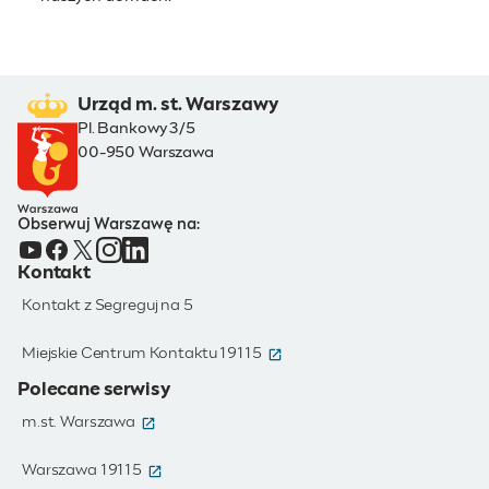
Urząd m. st. Warszawy
Pl. Bankowy 3/5
00-950 Warszawa
Obserwuj Warszawę na:
Kontakt
Kontakt z Segreguj na 5
(otwiera się w nowym oknie)
Miejskie Centrum Kontaktu 19115
Polecane serwisy
(otwiera się w nowym oknie)
m.st. Warszawa
(otwiera się w nowym oknie)
Warszawa 19115