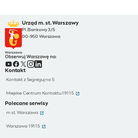
Urząd m. st. Warszawy
Pl. Bankowy 3/5
00-950 Warszawa
Obserwuj Warszawę na:
Kontakt
Kontakt z Segreguj na 5
(otwiera się w nowym oknie)
Miejskie Centrum Kontaktu 19115
Polecane serwisy
(otwiera się w nowym oknie)
m.st. Warszawa
(otwiera się w nowym oknie)
Warszawa 19115