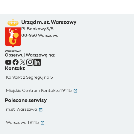
Urząd m. st. Warszawy
Pl. Bankowy 3/5
00-950 Warszawa
Obserwuj Warszawę na:
Kontakt
Kontakt z Segreguj na 5
(otwiera się w nowym oknie)
Miejskie Centrum Kontaktu 19115
Polecane serwisy
(otwiera się w nowym oknie)
m.st. Warszawa
(otwiera się w nowym oknie)
Warszawa 19115