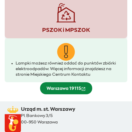
PSZOK i MPSZOK
Lampki możesz również oddać do punktów zbiórki
elektroodpadów. Więcej informacji znajdziesz na
stronie Miejskiego Centrum Kontaktu
Warszawa 19115
(otwiera się w nowym oknie)
Urząd m. st. Warszawy
Pl. Bankowy 3/5
00-950 Warszawa