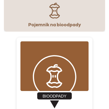
Pojemnik na bioodpady