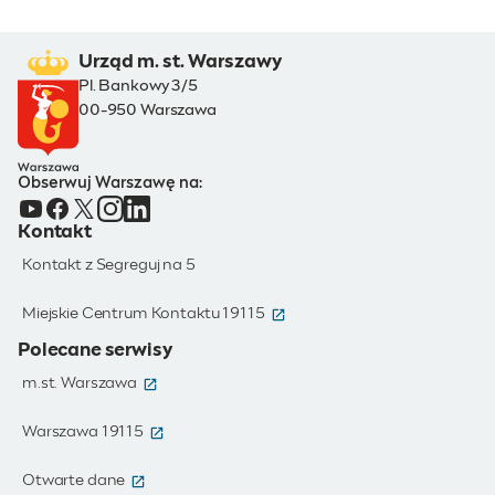
Urząd m. st. Warszawy
Pl. Bankowy 3/5
00-950 Warszawa
Obserwuj Warszawę na:
Kontakt
Kontakt z Segreguj na 5
(otwiera się w nowym oknie)
Miejskie Centrum Kontaktu 19115
Polecane serwisy
(otwiera się w nowym oknie)
m.st. Warszawa
(otwiera się w nowym oknie)
Warszawa 19115
(otwiera się w nowym oknie)
Otwarte dane