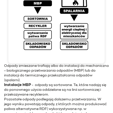
Odpady zmieszane trafiają albo do instalacji do mechaniczno
– biologicznego przetwarzania odpadów (MBP) lub do
instalacji do termicznego przekształcania odpadów
(spalarni).
Instalacje MBP
- odpady są sortowane. Te, które nadają się
do ponownego użycia oddzielane są na linii sortowniczej i
przekazywane recyklerom.
Pozostałe odpady podlegają dalszemu przetwarzaniu. W
jego wyniku powstają odpady, z których można produkować
paliwa alternatywne RDF( wykorzystywane np. w