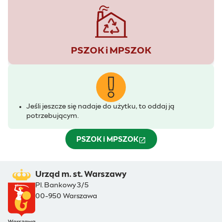
PSZOK i MPSZOK
Jeśli jeszcze się nadaje do użytku, to oddaj ją
potrzebującym.
PSZOK i MPSZOK
(otwiera się w nowym oknie)
Urząd m. st. Warszawy
Pl. Bankowy 3/5
00-950 Warszawa