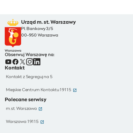
Urząd m. st. Warszawy
Pl. Bankowy 3/5
00-950 Warszawa
Obserwuj Warszawę na:
Kontakt
Kontakt z Segreguj na 5
(otwiera się w nowym oknie)
Miejskie Centrum Kontaktu 19115
Polecane serwisy
(otwiera się w nowym oknie)
m.st. Warszawa
(otwiera się w nowym oknie)
Warszawa 19115