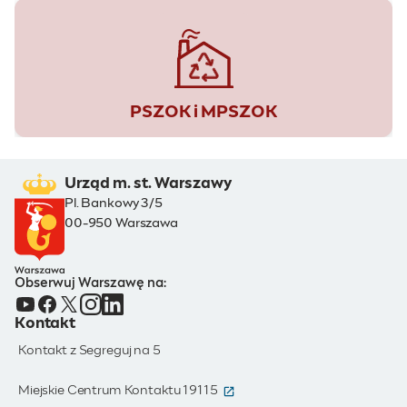
PSZOK i MPSZOK
Urząd m. st. Warszawy
Pl. Bankowy 3/5
00-950 Warszawa
Obserwuj Warszawę na:
Kontakt
Kontakt z Segreguj na 5
(otwiera się w nowym oknie)
Miejskie Centrum Kontaktu 19115