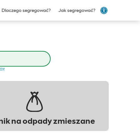
Dlaczego segregować?
Jak segregować?
emy
ik na odpady zmieszane