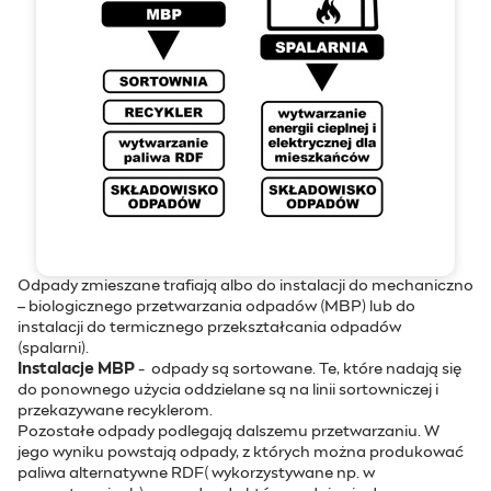
Odpady zmieszane trafiają albo do instalacji do mechaniczno
– biologicznego przetwarzania odpadów (MBP) lub do
instalacji do termicznego przekształcania odpadów
(spalarni).
Instalacje MBP
- odpady są sortowane. Te, które nadają się
do ponownego użycia oddzielane są na linii sortowniczej i
przekazywane recyklerom.
Pozostałe odpady podlegają dalszemu przetwarzaniu. W
jego wyniku powstają odpady, z których można produkować
paliwa alternatywne RDF( wykorzystywane np. w