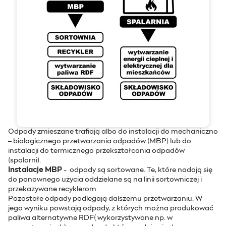
Odpady zmieszane trafiają albo do instalacji do mechaniczno
– biologicznego przetwarzania odpadów (MBP) lub do
instalacji do termicznego przekształcania odpadów
(spalarni).
Instalacje MBP
- odpady są sortowane. Te, które nadają się
do ponownego użycia oddzielane są na linii sortowniczej i
przekazywane recyklerom.
Pozostałe odpady podlegają dalszemu przetwarzaniu. W
jego wyniku powstają odpady, z których można produkować
paliwa alternatywne RDF( wykorzystywane np. w