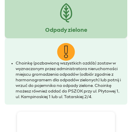
Odpady zielone
Choinkę (pozbawioną wszystkich ozdób) zostaw w
wyznaczonym przez administratora nieruchomości
miejscu gromadzenia odpadów (odbiór zgodnie z
harmonogramem dla odpadów zielonych) lub potnij i
wrzuć do pojemnika na odpady zielone. Choinkę
możesz również oddać do PSZOK przy ul. Płytowej 1,
ul. Kampinoskiej 1 lub ul. Tatarskiej 2/4.