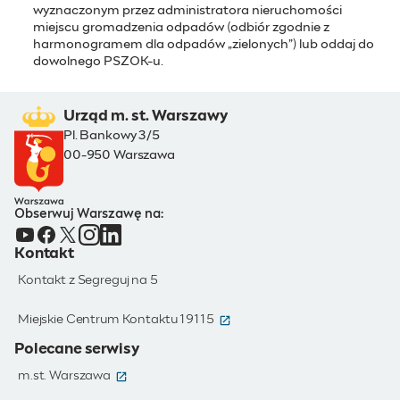
wyznaczonym przez administratora nieruchomości
miejscu gromadzenia odpadów (odbiór zgodnie z
harmonogramem dla odpadów „zielonych”) lub oddaj do
dowolnego PSZOK-u.
Urząd m. st. Warszawy
Pl. Bankowy 3/5
00-950 Warszawa
Obserwuj Warszawę na:
Kontakt
Kontakt z Segreguj na 5
(otwiera się w nowym oknie)
Miejskie Centrum Kontaktu 19115
Polecane serwisy
(otwiera się w nowym oknie)
m.st. Warszawa