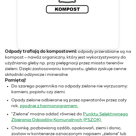
Odpady trafiają do kompostowni:
odpady przerabiane są na
kompost – nawóz organiczny, który jest wykorzystywany do
użyźniania gleby np. przy pielęgnacji przez miasto terenów
zieleni. Dzięki zastosowaniu kompostu, gleba zyskuje cenne
składniki odżywcze i mineralne.
Pamiętaj!
Do szarego pojemnika na odpady zielone nie wyrzucamy:
kamieni, popiołu czy ziemi.
Opady zielone odbierane są przez operatorów przez cały
rok,
zgodnie z harmonogramem.
"Zielone" można oddać również do
Punktu Selektywnego
Zbierania Odpadów Komunalnych (PSZOK).
Choinkę, pozbawioną ozdób, opakowań, ziemi i donic,
zostaw w kontenerze oznaczonym napisem „zielone” lub