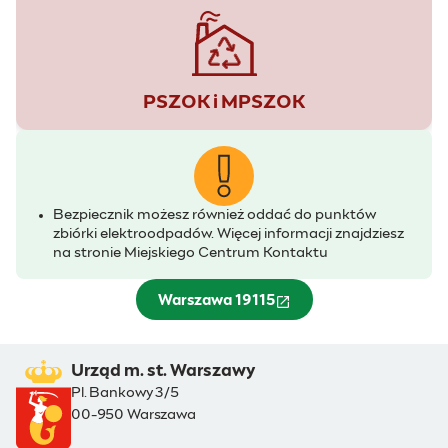
PSZOK i MPSZOK
Bezpiecznik możesz również oddać do punktów
zbiórki elektroodpadów. Więcej informacji znajdziesz
na stronie Miejskiego Centrum Kontaktu
Warszawa 19115
(otwiera się w nowym oknie)
Urząd m. st. Warszawy
Pl. Bankowy 3/5
00-950 Warszawa