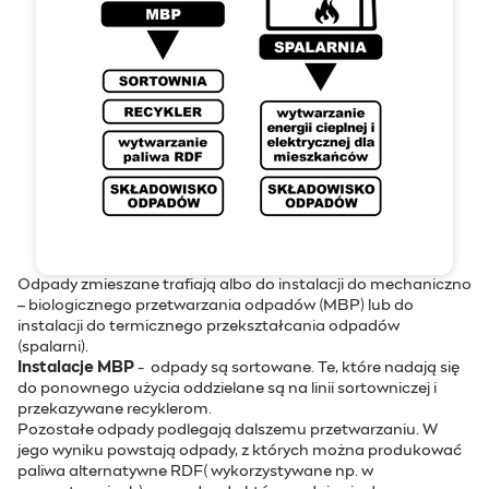
Odpady zmieszane trafiają albo do instalacji do mechaniczno
– biologicznego przetwarzania odpadów (MBP) lub do
instalacji do termicznego przekształcania odpadów
(spalarni).
Instalacje MBP
- odpady są sortowane. Te, które nadają się
do ponownego użycia oddzielane są na linii sortowniczej i
przekazywane recyklerom.
Pozostałe odpady podlegają dalszemu przetwarzaniu. W
jego wyniku powstają odpady, z których można produkować
paliwa alternatywne RDF( wykorzystywane np. w