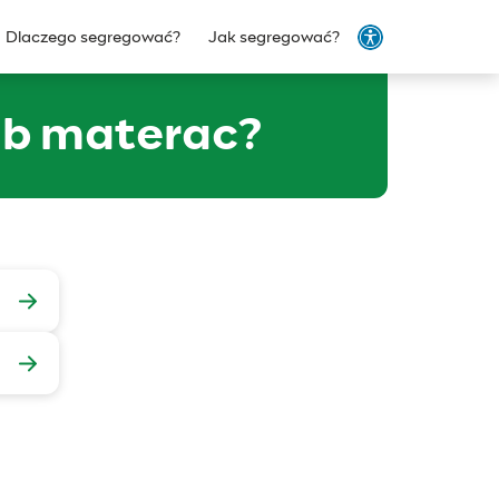
Dlaczego segregować?
Jak segregować?
lub materac?