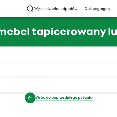
Wyszukiwarka odpadów
Quiz segregacji
 mebel tapicerowany 
Wróć do poprzedniego pytania