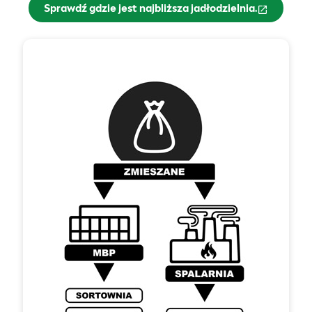
Sprawdź gdzie jest najbliższa jadłodzielnia.
(otwiera się w nowym oknie)