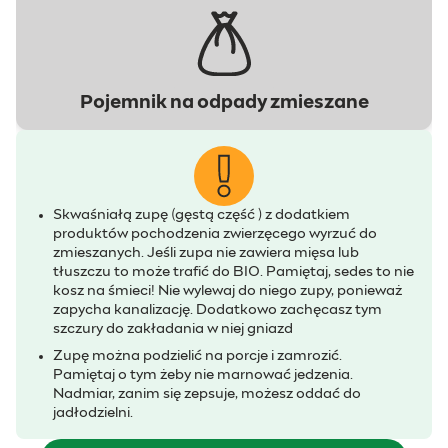
Pojemnik na odpady zmieszane
Skwaśniałą zupę (gęstą część ) z dodatkiem
produktów pochodzenia zwierzęcego wyrzuć do
zmieszanych. Jeśli zupa nie zawiera mięsa lub
tłuszczu to może trafić do BIO. Pamiętaj, sedes to nie
kosz na śmieci! Nie wylewaj do niego zupy, ponieważ
zapycha kanalizację. Dodatkowo zachęcasz tym
szczury do zakładania w niej gniazd
Zupę można podzielić na porcje i zamrozić.
Pamiętaj o tym żeby nie marnować jedzenia.
Nadmiar, zanim się zepsuje, możesz oddać do
jadłodzielni.