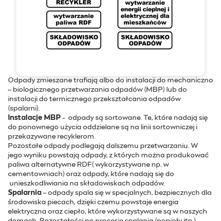
Odpady zmieszane trafiają albo do instalacji do mechaniczno
– biologicznego przetwarzania odpadów (MBP) lub do
instalacji do termicznego przekształcania odpadów
(spalarni).
Instalacje MBP
- odpady są sortowane. Te, które nadają się
do ponownego użycia oddzielane są na linii sortowniczej i
przekazywane recyklerom.
Pozostałe odpady podlegają dalszemu przetwarzaniu. W
jego wyniku powstają odpady, z których można produkować
paliwa alternatywne RDF( wykorzystywane np. w
cementowniach) oraz odpady, które nadają się do
unieszkodliwiania na składowiskach odpadów.
Spalarnia
– odpady spala się w specjalnych, bezpiecznych dla
środowiska piecach, dzięki czemu powstaje energia
elektryczna oraz ciepło, które wykorzystywane są w naszych