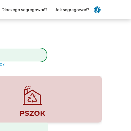
Dlaczego segregować?
Jak segregować?
emy
PSZOK