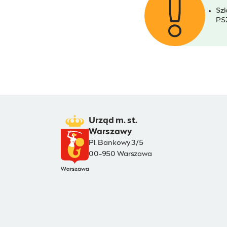
Szk
PS
Urząd m. st.
Warszawy
Pl. Bankowy 3/5
00-950 Warszawa