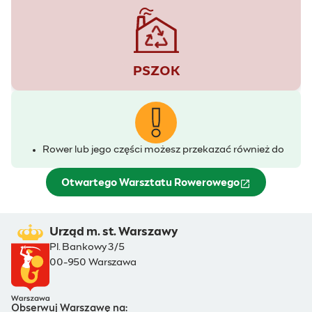
PSZOK
Rower lub jego części możesz przekazać również do
Otwartego Warsztatu Rowerowego
(otwiera się w nowym oknie)
Urząd m. st. Warszawy
Pl. Bankowy 3/5
00-950 Warszawa
Obserwuj Warszawę na: