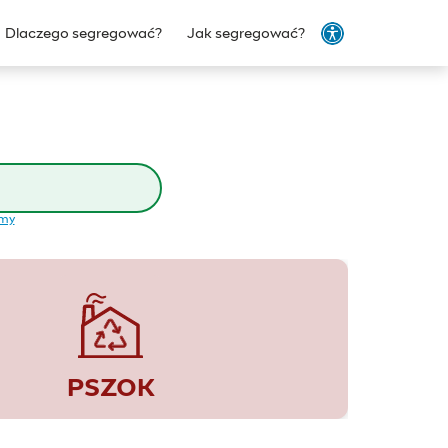
Dlaczego segregować?
Jak segregować?
emy
PSZOK