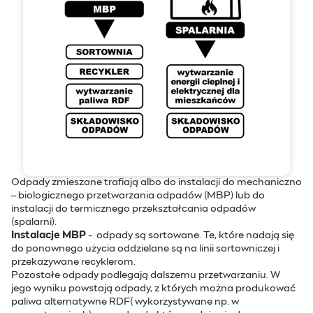
Odpady zmieszane trafiają albo do instalacji do mechaniczno
– biologicznego przetwarzania odpadów (MBP) lub do
instalacji do termicznego przekształcania odpadów
(spalarni).
Instalacje MBP
- odpady są sortowane. Te, które nadają się
do ponownego użycia oddzielane są na linii sortowniczej i
przekazywane recyklerom.
Pozostałe odpady podlegają dalszemu przetwarzaniu. W
jego wyniku powstają odpady, z których można produkować
paliwa alternatywne RDF( wykorzystywane np. w